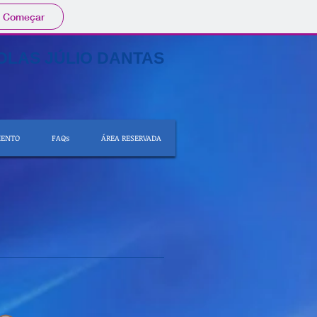
Começar
LAS JÚLIO DANTAS
MENTO
FAQs
ÁREA RESERVADA